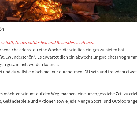
hön
schaft, Neues entdecken und Besonderes erleben.
eiche erlebst du eine Woche, die wirklich einiges zu bieten hat.
t: „Wunderschön“. Es erwartet dich ein abwechslungsreiches Programm, 
ngen gesammelt werden können.
bei und du willst einfach mal nur durchatmen, DU sein und trotzdem etwa
sam möchten wir uns auf den Weg machen, eine unvergessliche Zeit zu er
s, Geländespiele und Aktionen sowie jede Menge Sport- und Outdoorange