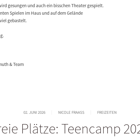
ird gesungen und auch ein bisschen Theater gespielt.
ssanten Spielen im Haus und auf dem Gelände
viel gebastelt.
ig.
muth & Team
02. JUNI 2026
NICOLE FRAASS
FREIZEITEN
reie Plätze: Teencamp 20