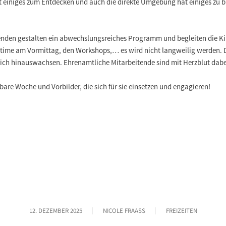
einiges zum Entdecken und auch die direkte Umgebung hat einiges zu bi
tenden gestalten ein abwechslungsreiches Programm und begleiten die K
ytime am Vormittag, den Workshops,… es wird nicht langweilig werden. 
ich hinauswachsen. Ehrenamtliche Mitarbeitende sind mit Herzblut dabei 
are Woche und Vorbilder, die sich für sie einsetzen und engagieren!
12. DEZEMBER 2025
NICOLE FRAASS
FREIZEITEN