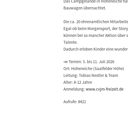
Das Campgelände in Hoheneiche hat 
Bauwagen übernachtet.
Die ca. 20 ehrenamtlichen Mitarbei
Egal ob beim Morgensport, der Stor
können bei so mancher Aktion über s
Talente.
Dadurch erleben Kinder eine wunderb
📣 Termin: 5. bis 11. Juli 2026
Ort: Hoheneiche (Saalfelder Höhe)
Leitung: Tobias Nestler & Team
Alter: 8-12 Jahre
Anmeldung:
www.cvjm-freizeit.de
Aufrufe: 8421