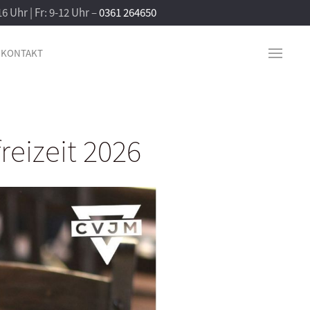
16 Uhr | Fr: 9-12 Uhr –
0361 264650
KONTAKT
reizeit 2026