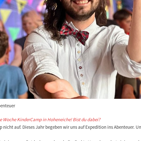
benteuer
ne Woche KinderCamp in Hoheneiche! Bist du dabei?
cht auf. Dieses Jahr begeben wir uns auf Expedition ins Abenteuer. Und