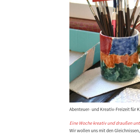
Abenteuer- und Kreativ-Freizeit für 
Eine Woche kreativ und draußen un
Wir wollen uns mit den Gleichnissen,