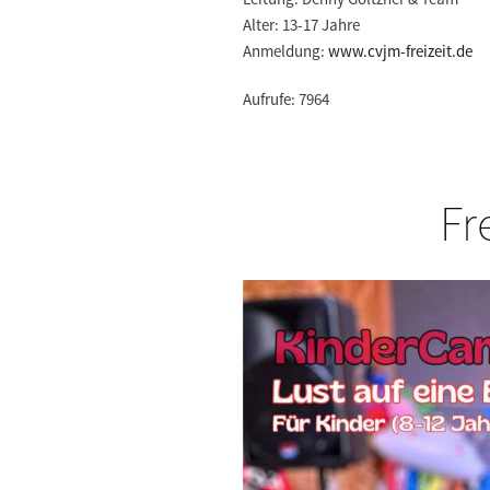
Alter:
13-17 Jahre
Anmeldung:
www.cvjm-freizeit.de
Aufrufe: 7964
Fr