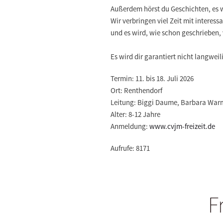
Außerdem hörst du Geschichten, es w
Wir verbringen viel Zeit mit intere
und es wird, wie schon geschrieben, 
Es wird dir garantiert nicht langweil
Termin:
11. bis 18. Juli 2026
Ort:
Renthendorf
Leitung:
Biggi Daume, Barbara War
Alter:
8-12 Jahre
Anmeldung:
www.cvjm-freizeit.de
Aufrufe: 8171
F