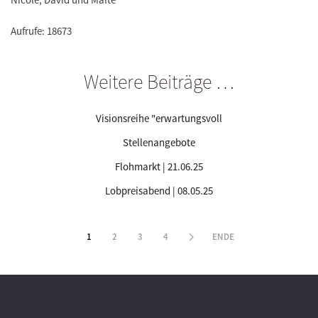
Aufrufe: 18673
Weitere Beiträge …
Visionsreihe "erwartungsvoll
Stellenangebote
Flohmarkt | 21.06.25
Lobpreisabend | 08.05.25
1
2
3
4
ENDE