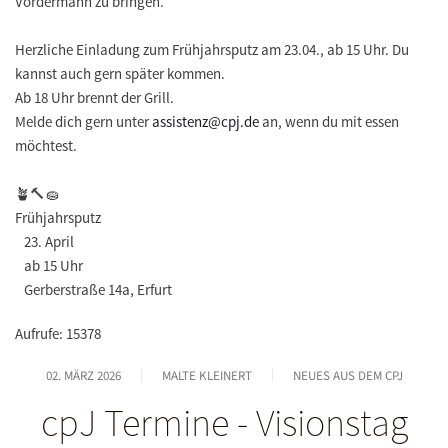
Vordermann zu bringen.
Herzliche Einladung zum Frühjahrsputz am 23.04., ab 15 Uhr. Du
kannst auch gern später kommen.
Ab 18 Uhr brennt der Grill.
Melde dich gern unter
assistenz@cpj.de
an, wenn du mit essen
möchtest.
🪴🔨🧽
Frühjahrsputz
23. April
ab 15 Uhr
Gerberstraße 14a, Erfurt
Aufrufe: 15378
02. MÄRZ 2026
MALTE KLEINERT
NEUES AUS DEM CPJ
cpJ Termine - Visionstag