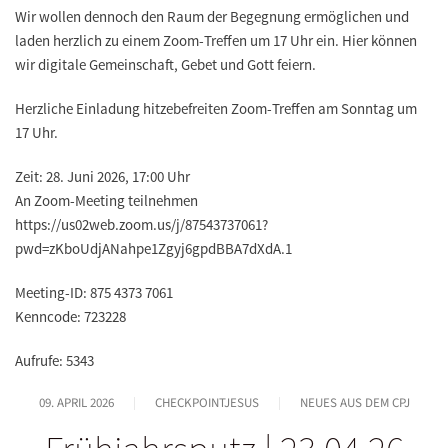
Wir wollen dennoch den Raum der Begegnung ermöglichen und
laden herzlich zu einem Zoom-Treffen um 17 Uhr ein. Hier können
wir digitale Gemeinschaft, Gebet und Gott feiern.
Herzliche Einladung hitzebefreiten Zoom-Treffen am Sonntag um
17 Uhr.
Zeit: 28. Juni 2026, 17:00 Uhr
An Zoom-Meeting teilnehmen
https://us02web.zoom.us/j/87543737061?
pwd=zKboUdjANahpe1Zgyj6gpdBBA7dXdA.1
Meeting-ID: 875 4373 7061
Kenncode: 723228
Aufrufe: 5343
09. APRIL 2026
CHECKPOINTJESUS
NEUES AUS DEM CPJ