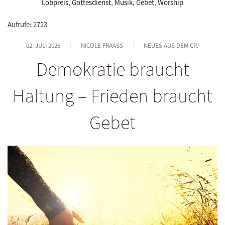
Lobpreis
,
Gottesdienst
,
Musik
,
Gebet
,
Worship
Aufrufe: 2723
02. JULI 2026
NICOLE FRAASS
NEUES AUS DEM CPJ
Demokratie braucht
Haltung – Frieden braucht
Gebet