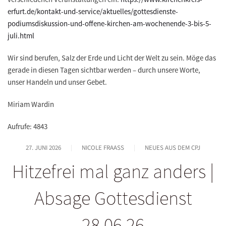
erfurt.de/kontakt-und-service/aktuelles/gottesdienste-
podiumsdiskussion-und-offene-kirchen-am-wochenende-3-bis-5-
juli.html
Wir sind berufen, Salz der Erde und Licht der Welt zu sein. Möge das
gerade in diesen Tagen sichtbar werden – durch unsere Worte,
unser Handeln und unser Gebet.
Miriam Wardin
Aufrufe: 4843
27. JUNI 2026
NICOLE FRAASS
NEUES AUS DEM CPJ
Hitzefrei mal ganz anders |
Absage Gottesdienst
28.06.26