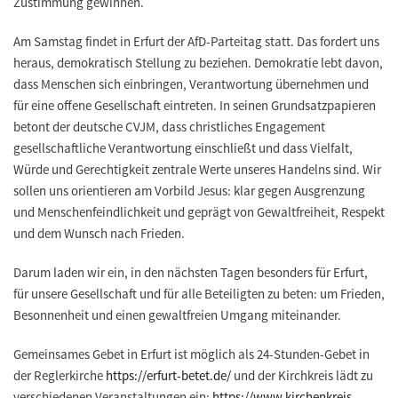
Zustimmung gewinnen.
Am Samstag findet in Erfurt der AfD-Parteitag statt. Das fordert uns
heraus, demokratisch Stellung zu beziehen. Demokratie lebt davon,
dass Menschen sich einbringen, Verantwortung übernehmen und
für eine offene Gesellschaft eintreten. In seinen Grundsatzpapieren
betont der deutsche CVJM, dass christliches Engagement
gesellschaftliche Verantwortung einschließt und dass Vielfalt,
Würde und Gerechtigkeit zentrale Werte unseres Handelns sind. Wir
sollen uns orientieren am Vorbild Jesus: klar gegen Ausgrenzung
und Menschenfeindlichkeit und geprägt von Gewaltfreiheit, Respekt
und dem Wunsch nach Frieden.
Darum laden wir ein, in den nächsten Tagen besonders für Erfurt,
für unsere Gesellschaft und für alle Beteiligten zu beten: um Frieden,
Besonnenheit und einen gewaltfreien Umgang miteinander.
Gemeinsames Gebet in Erfurt ist möglich als 24-Stunden-Gebet in
der Reglerkirche
https://erfurt-betet.de/
und der Kirchkreis lädt zu
verschiedenen Veranstaltungen ein:
https://www.kirchenkreis-