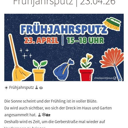
Frühjahrsputz | 23.04.26
☀️ Frühjahrsputz 🧹🧽
Die Sonne scheint und der Frühling ist in voller Blüte.
Da wird auch sichtbar, wo sich der Dreck im Haus und Garten
angesammelt hat. 🧹🕸️🏡
Deshalb wird es Zeit, um die Gerberstraße mal wieder auf