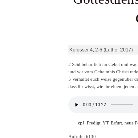
Kolosser 4, 2-6 (Luther 2017)
2 Seid beharrlich im Gebet und wach
und wir vom Geheimnis Christi reden
5 Verhaltet euch weise gegenüber de
dass ihr wisst, wie ihr einem jeden 
cpJ
,
Predigt
,
YT
,
Erfurt
,
neue P
Aufrufe: 6130