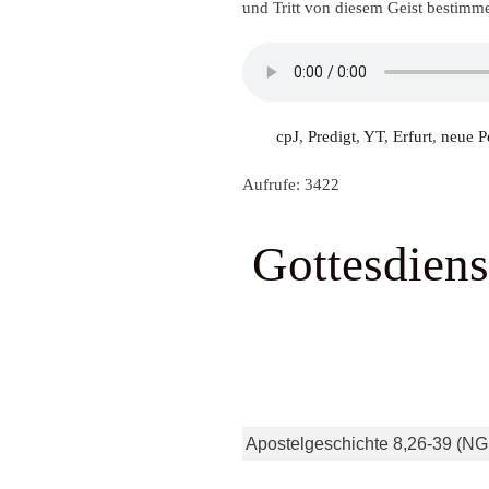
und Tritt von diesem Geist bestimme
cpJ
,
Predigt
,
YT
,
Erfurt
,
neue P
Aufrufe: 3422
Gottesdiens
Apostelgeschichte 8,26-39 (N