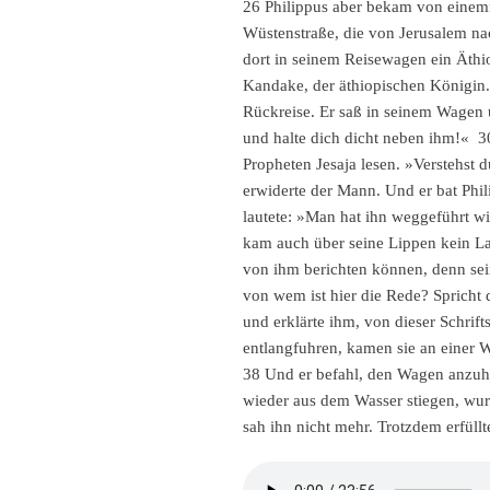
26 Philippus aber bekam von einem
Wüstenstraße, die von Jerusalem na
dort in seinem Reisewagen ein Äthi
Kandake, der äthiopischen Königin.
Rückreise. Er saß in seinem Wagen 
und halte dich dicht neben ihm!« 3
Propheten Jesaja lesen. »Verstehst 
erwiderte der Mann. Und er bat Phil
lautete: »Man hat ihn weggeführt wi
kam auch über seine Lippen kein La
von ihm berichten können, denn sei
von wem ist hier die Rede? Spricht 
und erklärte ihm, von dieser Schrift
entlangfuhren, kamen sie an einer W
38 Und er befahl, den Wagen anzuhal
wieder aus dem Wasser stiegen, wurd
sah ihn nicht mehr. Trotzdem erfüllte