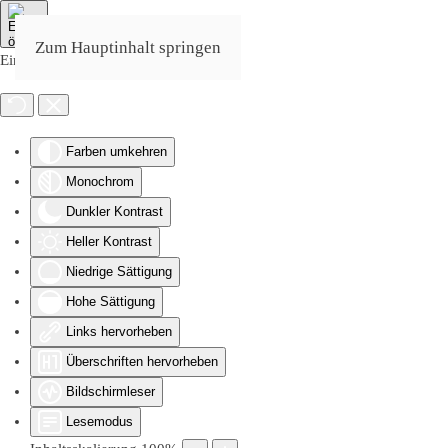
Zum Hauptinhalt springen
Eingabehilfen öffnen
Farben umkehren
Monochrom
Dunkler Kontrast
Heller Kontrast
Niedrige Sättigung
Hohe Sättigung
Links hervorheben
Überschriften hervorheben
Bildschirmleser
Lesemodus