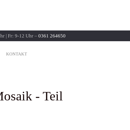
r | Fr: 9-12 Uhr –
0361 264650
KONTAKT
osaik - Teil