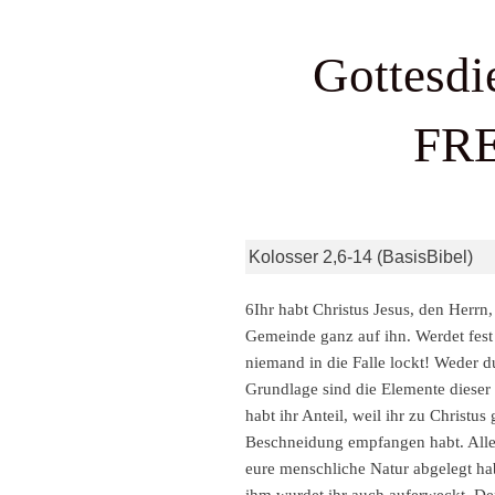
Gottesdie
FR
Kolosser 2,6-14 (BasisBibel)
6Ihr habt Christus Jesus, den Herrn
Gemeinde ganz auf ihn. Werdet fest 
niemand in die Falle lockt! Weder d
Grundlage sind die Elemente dieser 
habt ihr Anteil, weil ihr zu Christu
Beschneidung empfangen habt. Aller
eure menschliche Natur abgelegt hab
ihm wurdet ihr auch auferweckt. Denn