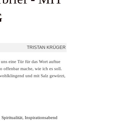
G
TRISTAN KRÜGER
uns eine Tür für das Wort auftue
o offenbar mache, wie ich es soll.
 wohlklingend und mit Salz gewürzt,
,
Spiritualität
,
Inspirationsabend