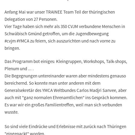
Anfang Mai war unser
TRAINEE Team
Teil der thüringischen
Delegation von 27 Personen.
Vier Tage haben sich mehr als 350 CVJM verbundene Menschen in
Schwäbisch Gmünd getroffen, um die Jugendbewegung
#cvjm #YMCA zu feiern, sich auszurichten und nach vorne zu
bringen.
Das Programm bot einiges: Kleingruppen, Workshops, Talk-shops,
Plenum und ... .
Die Begegnungen untereinander waren aber mindestens genauso
bereichernd. So konnte man unter anderen mit dem
Generalsekretär des YMCA Weltbundes Carlos Madjri Sanvee, aber
auch mit "ganz normalen Ehrenamtlichen" ins Gespräch kommen.
Es war wir
ein großes Familientreffen
, weil man sich verbunden
wusste.
So sind viele Eindrücke und Erlebnisse mit zurück nach Thüringen
"eingepackt" worden.