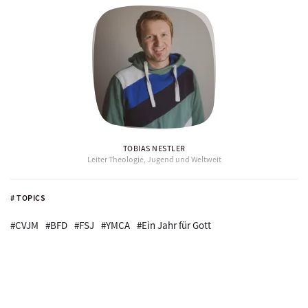
TOBIAS NESTLER
Leiter Theologie, Jugend und Weltweit
# TOPICS
#CVJM
#BFD
#FSJ
#YMCA
#Ein Jahr für Gott