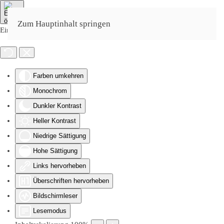
Zum Hauptinhalt springen
Eingabehilfen öffnen
Farben umkehren
Monochrom
Dunkler Kontrast
Heller Kontrast
Niedrige Sättigung
Hohe Sättigung
Links hervorheben
Überschriften hervorheben
Bildschirmleser
Lesemodus