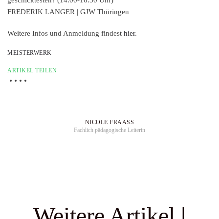
geschicktesten?
(14:00-16:30 Uhr)
FREDERIK LANGER | GJW Thüringen
Weitere Infos und Anmeldung findest
hier
.
MEISTERWERK
ARTIKEL TEILEN
NICOLE FRAASS
Fachlich pädagogische Leiterin
Weitere Artikel |