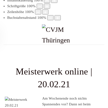
Inhaltsskalierung
100
%
Schriftgröße
100
%
Zeilenhöhe
100
%
Buchstabenabstand
100
%
Meisterwerk online |
20.02.21
Am W
ochenende noch nichts
Spannendes vor? Dann sei beim