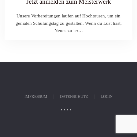
Jetzt anmelden zum Meisterwerk
Unsere Vorbereitungen laufen auf Hochtouren, um ein
genialen Schulungstag zu gestalten. Wenn du Lust hast,
Neues zu ler…
IMPRESSUM
DATENSCHUTZ
LOGIN