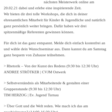
nächsten
Meisterwerk online am
20.02.21
dabei und erlebe eine inspirierende Zeit.
Wir bieten dir drei tolle Workshops, die dich in deiner
ehrenamtlichen Mitarbeit für Kinder & Jugendliche und natürlich
ganz persönlich weiter bringen. Dafür haben wir drei
spitzenmäßige Referenten gewinnen können.
Für dich ist das ganz entspannt. Melde dich einfach kostenfrei an
und wähle dein Wunschseminar aus. Dann kannst du am Samstag
ganz bequem von Zuhause teilnehmen.
> Rhetorik – Von der Kunst des Redens
(9:30 bis 12:30 Uhr)
ANDREE STRÖTKER | CVJM Ostwerk
> Selbstverständnis als Mitarbeitende & gestalten einer
Gruppenstunde
(9:30 bis 12:30 Uhr)
TIM HERZOG | Ev. Jugend Turnau
> Über Gott und die Welt reden. Wie mach ich das am