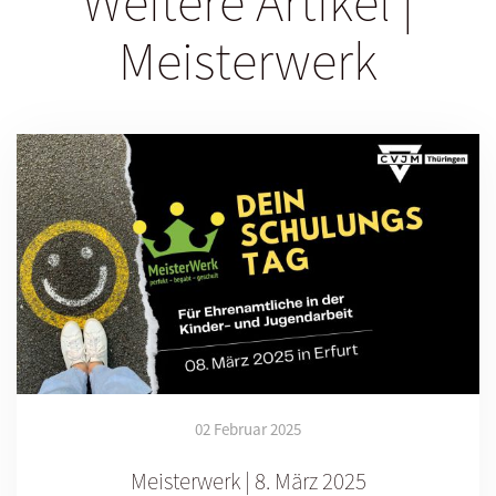
Weitere Artikel |
Meisterwerk
02 Februar 2025
Meisterwerk | 8. März 2025