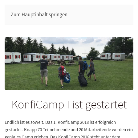
Zum Hauptinhalt springen
KonfiCamp I ist gestartet
Endlich ist es soweit: Das
1. KonfiCamp 2018
ist erfolgreich
gestartet. Knapp 70 Teilnehmende und 20 Mitarbeitende werden ein
geniales Camp erleben. Das KonfiCamp 2018 steht unter dem