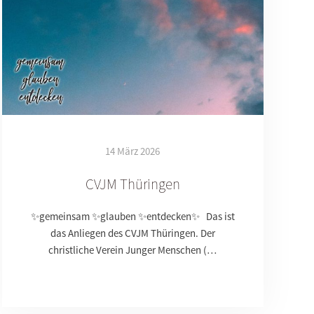
14 März 2026
CVJM Thüringen
✨gemeinsam ✨glauben ✨entdecken✨ Das ist
das Anliegen des CVJM Thüringen. Der
christliche Verein Junger Menschen (…