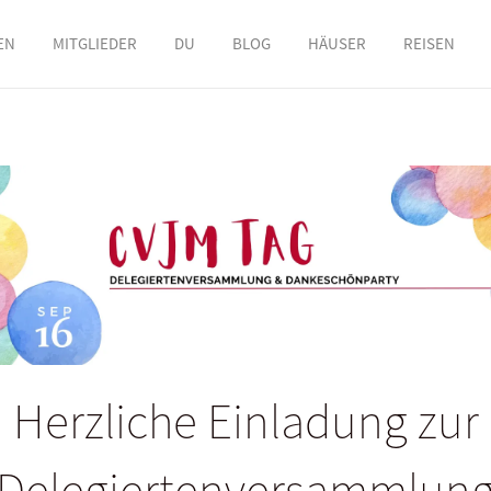
EN
MITGLIEDER
DU
BLOG
HÄUSER
REISEN
Herzliche Einladung zur
Delegiertenversammlun