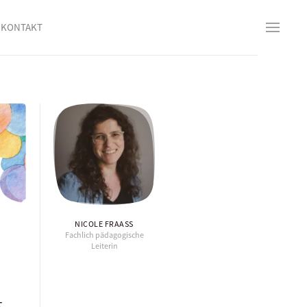
KONTAKT
NICOLE FRAASS
Fachlich pädagogische
Leiterin
g