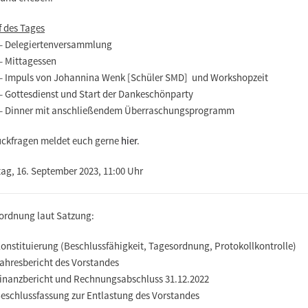
f des Tages
 – Delegiertenversammlung
– Mittagessen
 – Impuls von Johannina Wenk [Schüler SMD] und Workshopzeit
 – Gottesdienst und Start der Dankeschönparty
 – Dinner mit anschließendem Überraschungsprogramm
ückfragen meldet euch gerne
hier
.
ag, 16. September 2023, 11:00 Uhr
ordnung laut Satzung:
onstituierung (Beschlussfähigkeit, Tagesordnung, Protokollkontrolle)
ahresbericht des Vorstandes
inanzbericht und Rechnungsabschluss 31.12.2022
eschlussfassung zur Entlastung des Vorstandes