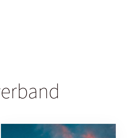
sverband