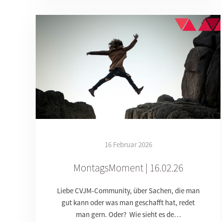
16 Februar 2026
MontagsMoment | 16.02.26
Liebe CVJM-Community, über Sachen, die man
gut kann oder was man geschafft hat, redet
man gern. Oder? Wie sieht es de…