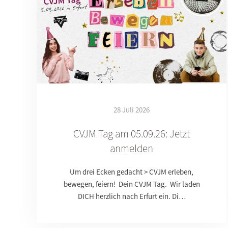
28 Juli 2026
CVJM Tag am 05.09.26: Jetzt
anmelden
Um drei Ecken gedacht > CVJM erleben,
bewegen, feiern! Dein CVJM Tag. Wir laden
DICH herzlich nach Erfurt ein. Di…