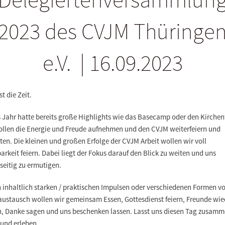
2023 des CVJM Thüringe
e.V. | 16.09.2023
st die Zeit.
s Jahr hatte bereits große Highlights wie das Basecamp oder den Kirchen
ollen die Energie und Freude aufnehmen und den CVJM weiterfeiern und
ten. Die kleinen und großen Erfolge der CVJM Arbeit wollen wir voll
rkeit feiern. Dabei liegt der Fokus darauf den Blick zu weiten und uns
seitig zu ermutigen.
 inhaltlich starken / praktischen Impulsen oder verschiedenen Formen v
austausch wollen wir gemeinsam Essen, Gottesdienst feiern, Freunde wie
en, Danke sagen und uns beschenken lassen. Lasst uns diesen Tag zusam
 und erleben.