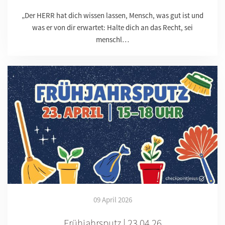
„Der HERR hat dich wissen lassen, Mensch, was gut ist und
was er von dir erwartet: Halte dich an das Recht, sei
menschl…
09 April 2026
Frühjahrsputz | 23.04.26