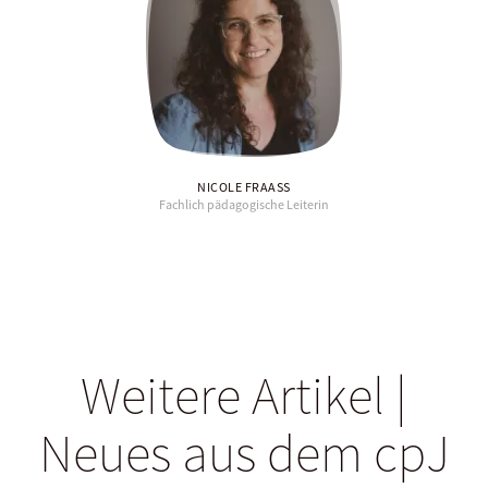
NICOLE FRAASS
Fachlich pädagogische Leiterin
Weitere Artikel |
Neues aus dem cpJ