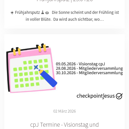
☀️ Frühjahrsputz 🧹🧽 Die Sonne scheint und der Frühling ist
in voller Blüte. Da wird auch sichtbar, wo…
02 März 2026
cpJ Termine - Visionstag und