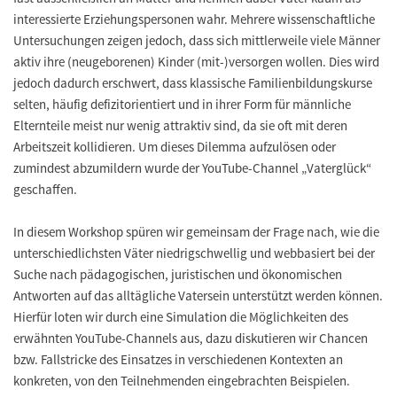
interessierte Erziehungspersonen wahr. Mehrere wissenschaftliche
Untersuchungen zeigen jedoch, dass sich mittlerweile viele Männer
aktiv ihre (neugeborenen) Kinder (mit-)versorgen wollen. Dies wird
jedoch dadurch erschwert, dass klassische Familienbildungskurse
selten, häufig defizitorientiert und in ihrer Form für männliche
Elternteile meist nur wenig attraktiv sind, da sie oft mit deren
Arbeitszeit kollidieren. Um dieses Dilemma aufzulösen oder
zumindest abzumildern wurde der YouTube-Channel „Vaterglück“
geschaffen.
In diesem Workshop spüren wir gemeinsam der Frage nach, wie die
unterschiedlichsten Väter niedrigschwellig und webbasiert bei der
Suche nach pädagogischen, juristischen und ökonomischen
Antworten auf das alltägliche Vatersein unterstützt werden können.
Hierfür loten wir durch eine Simulation die Möglichkeiten des
erwähnten YouTube-Channels aus, dazu diskutieren wir Chancen
bzw. Fallstricke des Einsatzes in verschiedenen Kontexten an
konkreten, von den Teilnehmenden eingebrachten Beispielen.