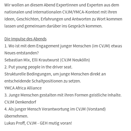
Wir wollen an diesem Abend Expertinnen und Experten aus dem
nationalen und internationalen CVJM/YMCA-Kontext mit ihren
Ideen, Geschichten, Erfahrungen und Antworten zu Wort kommen
lassen und gemeinsam darüber ins Gespräch kommen.
Die Impulse des Abends
1. Wo ist mit dem Engagement junger Menschen (im CVJM) etwas
Neues entstanden?
Sebastian Mix, Elli Krautwurst (CVJM Neukölln)
2. Put young people in the driver seat.
Strukturelle Bedingungen, um junge Menschen direkt an
entscheidende Schaltpositionen zu setzen.
YMCA Africa Alliance
3. Junge Menschen gestalten mit ihren Formen geistliche Inhalte.
CVJM Denkendorf
4. Als junger Mensch Verantwortung im CVJM (Vorstand)
übernehmen.
Lukas Proff, CVJM - GEH mutig voran!