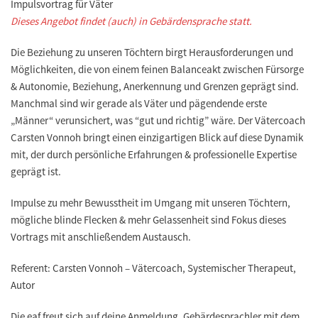
Impulsvortrag für Väter
Dieses Angebot findet (auch) in Gebärdensprache statt.
Die Beziehung zu unseren Töchtern birgt Herausforderungen und
Möglichkeiten, die von einem feinen Balanceakt zwischen Fürsorge
& Autonomie, Beziehung, Anerkennung und Grenzen geprägt sind.
Manchmal sind wir gerade als Väter und pägendende erste
„Männer“ verunsichert, was “gut und richtig” wäre. Der Vätercoach
Carsten Vonnoh bringt einen einzigartigen Blick auf diese Dynamik
mit, der durch persönliche Erfahrungen & professionelle Expertise
geprägt ist.
Impulse zu mehr Bewusstheit im Umgang mit unseren Töchtern,
mögliche blinde Flecken & mehr Gelassenheit sind Fokus dieses
Vortrags mit anschließendem Austausch.
Referent: Carsten Vonnoh – Vätercoach, Systemischer Therapeut,
Autor
Die eaf freut sich auf deine Anmeldung, Gebärdesprachler mit dem