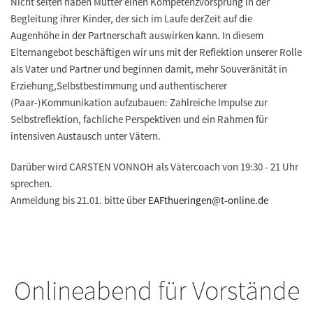
Nicht selten haben Mütter einen Kompetenzvorsprung in der
Begleitung ihrer Kinder, der sich im Laufe derZeit auf die
Augenhöhe in der Partnerschaft auswirken kann. In diesem
Elternangebot beschäftigen wir uns mit der Reflektion unserer Rolle
als Vater und Partner und beginnen damit, mehr Souveränität in
Erziehung,Selbstbestimmung und authentischerer
(Paar-)Kommunikation aufzubauen: Zahlreiche Impulse zur
Selbstreflektion, fachliche Perspektiven und ein Rahmen für
intensiven Austausch unter Vätern.
Darüber wird CARSTEN VONNOH als Vätercoach von 19:30 - 21 Uhr
sprechen.
Anmeldung bis 21.01. bitte über
EAFthueringen@t-online.de
Onlineabend für Vorstände