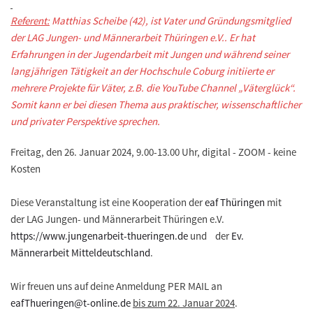
Referent:
Matthias Scheibe (42), ist Vater und Gründungsmitglied
der LAG Jungen- und Männerarbeit Thüringen e.V.. Er hat
Erfahrungen in der Jugendarbeit mit Jungen und während seiner
langjährigen Tätigkeit an der Hochschule Coburg initiierte er
mehrere Projekte für Väter, z.B. die YouTube Channel „Väterglück“.
Somit kann er bei diesen Thema aus praktischer, wissenschaftlicher
und privater Perspektive sprechen.
Freitag, den 26. Januar 2024, 9.00-13.00 Uhr, digital - ZOOM - keine
Kosten
Diese Veranstaltung ist eine Kooperation der
eaf Thüringen
mit
der LAG Jungen- und Männerarbeit Thüringen e.V.
https://www.jungenarbeit-thueringen.de
und der
Ev.
Männerarbeit Mitteldeutschland
.
Wir freuen uns auf deine Anmeldung PER MAIL an
eafThueringen@t-online.de
bis zum 22. Januar 2024
.