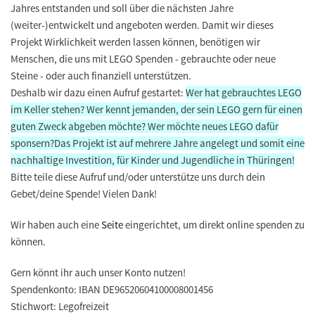
Jahres entstanden und soll über die nächsten Jahre
(weiter-)entwickelt und angeboten werden. Damit wir dieses
Projekt Wirklichkeit werden lassen können, benötigen wir
Menschen, die uns mit LEGO Spenden - gebrauchte oder neue
Steine - oder auch finanziell unterstützen.
Deshalb wir dazu einen Aufruf gestartet:
Wer hat
gebrauchtes LEGO
im Keller stehen?
Wer kennt
jemanden, der sein LEGO gern für einen
guten Zweck abgeben möchte?
Wer möchte
neues LEGO dafür
sponsern?
Das Projekt ist auf mehrere Jahre angelegt und somit eine
nachhaltige Investition, für Kinder und Jugendliche in Thüringen!
Bitte teile diese Aufruf und/oder unterstütze uns durch dein
Gebet/deine Spende! Vielen Dank!
Wir haben auch eine
Seite
eingerichtet, um direkt online spenden zu
können.
Gern könnt ihr auch unser Konto nutzen!
Spendenkonto: IBAN DE96520604100008001456
Stichwort: Legofreizeit