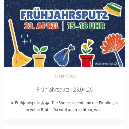
09 April 2026
Frühjahrsputz | 23.04.26
☀️ Frühjahrsputz 🧹🧽 Die Sonne scheint und der Frühling ist
in voller Blüte. Da wird auch sichtbar, wo…