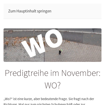
Zum Hauptinhalt springen
Predigtreihe im November:
WO?
„Wo?“ ist eine kurze, aber bedeutende Frage. Sie fragt nach der
Richtung. Mal nur zum nächsten Schuhgeschäft oder zur