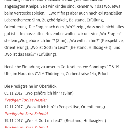
angesagten Kneipe. Seit wir Kinder sind, kennen wir das Wo, etwa
beim Verstecke spielen. „Wo?“ fragt aber auch nach existenziellen
Lebensthemen: Sinn, Zugehörigkeit, Beistand, Erfüllung,
Orientierung. Die Frage nach dem „Wo?“ zeigt, dass noch nicht alles
gut ist. Im nasskalten November wollen wir uns vier „Wo-Fragen“
stellen: „Wo gehöre ich hin“? (Sinn), „Wo will ich hin?“ (Perspektive,
Orientierung), „Wo ist Gott im Leid?“ (Beistand, Hilflosigkeit), und
„Wo ist das Maß?“ (Erfüllung).
Herzliche Einladung zu unseren Gottesdiensten: Sonntags 17 & 19
Uhr, im Haus des CVJM Thüringen, Gerberstraße 14a, Erfurt
Die Predigtreihe im Überblick:
05.11.2017 „Wo gehöre ich hin“? (Sinn)
Prediger: Tobias Nestler
12.11.2017 „Wo will ich hin?“ (Perspektive, Orientierung)
Predigerin: Sara Schmid
19.11.2017 „Wo ist Gott im Leid?“ (Beistand, Hilflosigkeit)
Predigerin: Sara Schmid