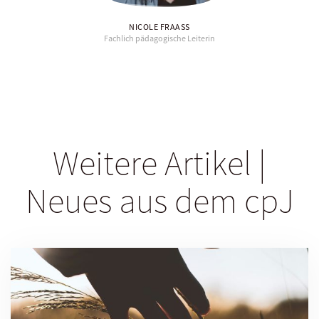
NICOLE FRAASS
Fachlich pädagogische Leiterin
Weitere Artikel |
Neues aus dem cpJ