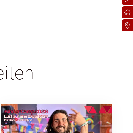
eiten