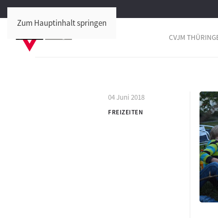
Zum Hauptinhalt springen
CVJM THÜRING
04 Juni 2018
FREIZEITEN