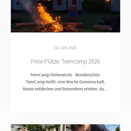
02 Juni 2026
Freie Plätze: Teencamp 2026
TeenCamp Hoheneiche - Wunderschön
TeenCamp heißt: eine Woche Gemeinschaft,
Neues entdecken und Besonderes erleben. Au…