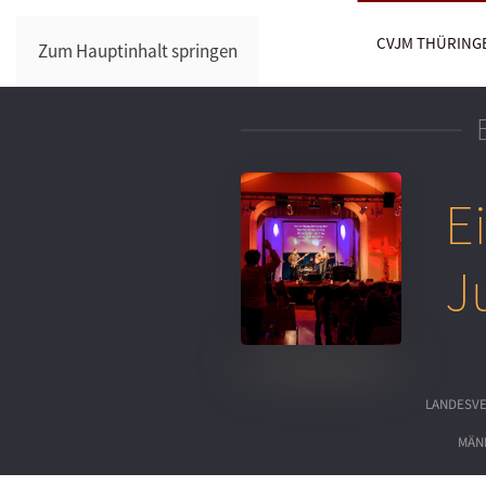
CVJM THÜRING
Zum Hauptinhalt springen
E
J
LANDESV
MÄN