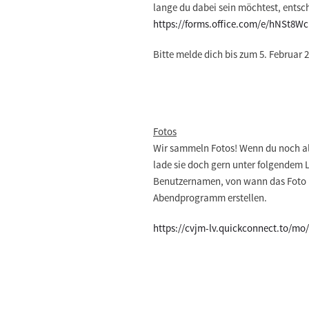
lange du dabei sein möchtest, entsc
https://forms.office.com/e/hNSt8W
Bitte melde dich bis zum
5. Februar 
Fotos
Wir sammeln Fotos! Wenn du noch al
lade sie doch gern unter folgendem 
Benutzernamen, von wann das Foto i
Abendprogramm erstellen.
https://cvjm-lv.quickconnect.to/m