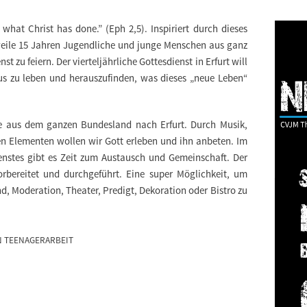
 what Christ has done.
”
(
Eph
2,5). Inspiriert durch dieses
weile 15 Jahren Jugendliche und junge Menschen aus ganz
 zu feiern. Der vierteljährliche Gottesdienst in Erfurt will
s zu leben und herauszufinden, was dieses „neue Leben“
 aus dem ganzen Bundesland nach Erfurt. Durch Musik,
en Elementen wollen wir Gott erleben und ihn anbeten. Im
enstes gibt es Zeit zum Austausch und Gemeinschaft. Der
rbereitet und durchgeführt. Eine super Möglichkeit, um
d, Moderation, Theater, Predigt, Dekoration oder Bistro zu
 TEENAGERARBEIT