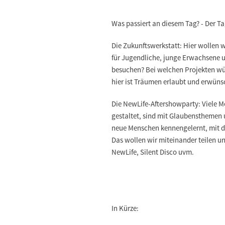
Was passiert an diesem Tag? - Der Ta
Die Zukunftswerkstatt: Hier wollen
für Jugendliche, junge Erwachsene 
besuchen? Bei welchen Projekten wü
hier ist Träumen erlaubt und erwüns
Die NewLife-Aftershowparty: Viele 
gestaltet, sind mit Glaubenstheme
neue Menschen kennengelernt, mit den
Das wollen wir miteinander teilen u
NewLife, Silent Disco uvm.
In Kürze: