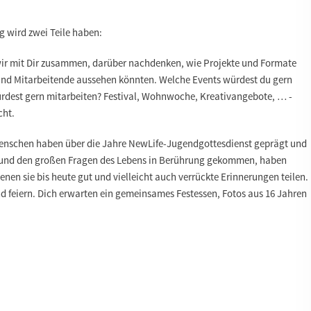
g wird zwei Teile haben:
 wir mit Dir zusammen, darüber nachdenken, wie Projekte und Formate
und Mitarbeitende aussehen könnten. Welche Events würdest du gern
rdest gern mitarbeiten? Festival, Wohnwoche, Kreativangebote, … -
cht.
Menschen haben über die Jahre NewLife-Jugendgottesdienst geprägt und
n und den großen Fragen des Lebens in Berührung gekommen, haben
en sie bis heute gut und vielleicht auch verrückte Erinnerungen teilen.
nd feiern. Dich erwarten ein gemeinsames Festessen, Fotos aus 16 Jahren