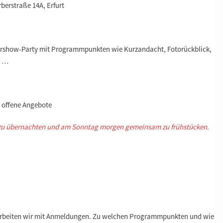
rberstraße 14A, Erfurt
tershow-Party mit Programmpunkten wie Kurzandacht, Fotorückblick,
, …
e offene Angebote
urt zu übernachten und am Sonntag morgen gemeinsam zu frühstücken.
arbeiten wir mit Anmeldungen. Zu welchen Programmpunkten und wie