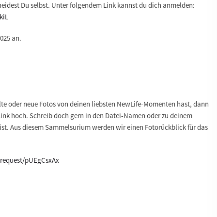
heidest Du selbst. Unter folgendem Link kannst du dich anmelden:
ckiL
2025
an.
te oder neue Fotos von deinen liebsten NewLife-Momenten hast, dann
Link hoch. Schreib doch gern in den Datei-Namen oder zu deinem
st. Aus diesem Sammelsurium werden wir einen Fotorückblick für das
o/request/pUEgCsxAx