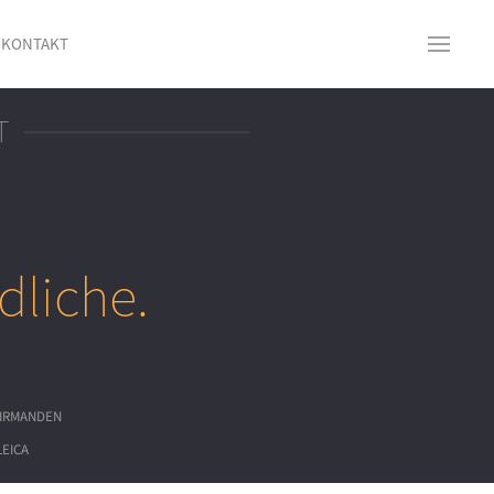
KONTAKT
T
dliche.
IRMANDEN
LEICA