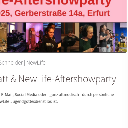
Schneider |
NewLife
tt & NewLife-Aftershowparty
te E-Mail, Social Media oder - ganz altmodisch - durch persönliche
Life-Jugendgottesdienst los ist.