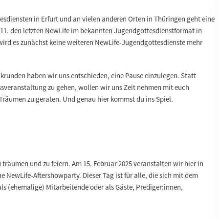
diensten in Erfurt und an vielen anderen Orten in Thüringen geht eine
.11. den letzten NewLife im bekannten Jugendgottesdienstformat in
, wird es zunächst keine weiteren NewLife-Jugendgottesdienste mehr
krunden haben wir uns entschieden, eine Pause einzulegen. Statt
ussveranstaltung zu gehen, wollen wir uns Zeit nehmen mit euch
räumen zu geraten. Und genau hier kommst du ins Spiel.
 träumen und zu feiern. Am 15. Februar 2025 veranstalten wir hier in
e NewLife-Aftershowparty. Dieser Tag ist für alle, die sich mit dem
ls (ehemalige) Mitarbeitende oder als Gäste, Prediger:innen,