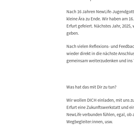
Nach 16 Jahren NewLife-Jugendgottes
kleine Ära zu Ende. Wir haben am 16
Erfurt gefeiert. Nächstes Jahr, 2025
geben.
Nach vielen Reflexions- und Feedbac
wieder direkt in die nächste Anschl
gemeinsam weiterzudenken und ins T
Was hat das mit Dir zu tun?
Wir wollen DICH einladen, mit uns zu
Erfurt eine Zukunftswerkstatt und ein
NewLife verbunden fühlen, egal, ob a
Wegbegleiter:innen, usw.