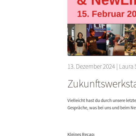
13. Dezember 2024
| Laura 
Zukunftswerksta
Vielleicht hast du durch unsere letz
Gespräche, was bei uns und beim New
Kleines Recap: