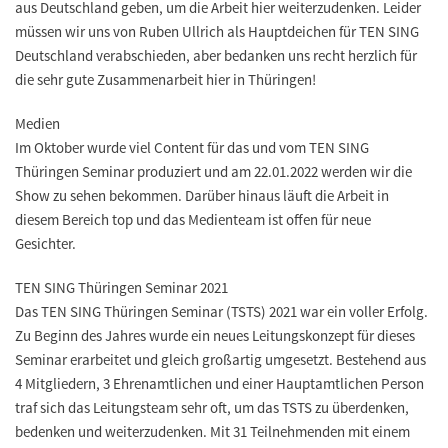
aus Deutschland geben, um die Arbeit hier weiterzudenken. Leider
müssen wir uns von Ruben Ullrich als Hauptdeichen für TEN SING
Deutschland verabschieden, aber bedanken uns recht herzlich für
die sehr gute Zusammenarbeit hier in Thüringen!
Medien
Im Oktober wurde viel Content für das und vom TEN SING
Thüringen Seminar produziert und am 22.01.2022 werden wir die
Show zu sehen bekommen. Darüber hinaus läuft die Arbeit in
diesem Bereich top und das Medienteam ist offen für neue
Gesichter.
TEN SING Thüringen Seminar 2021
Das TEN SING Thüringen Seminar (TSTS) 2021 war ein voller Erfolg.
Zu Beginn des Jahres wurde ein neues Leitungskonzept für dieses
Seminar erarbeitet und gleich großartig umgesetzt. Bestehend aus
4 Mitgliedern, 3 Ehrenamtlichen und einer Hauptamtlichen Person
traf sich das Leitungsteam sehr oft, um das TSTS zu überdenken,
bedenken und weiterzudenken. Mit 31 Teilnehmenden mit einem