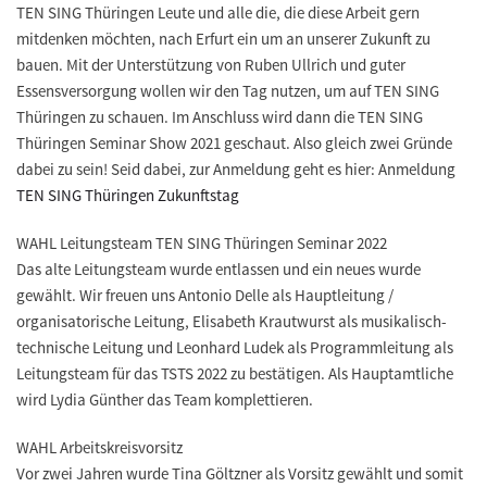
TEN SING Thüringen Leute und alle die, die diese Arbeit gern
mitdenken möchten, nach Erfurt ein um an unserer Zukunft zu
bauen. Mit der Unterstützung von Ruben Ullrich und guter
Essensversorgung wollen wir den Tag nutzen, um auf TEN SING
Thüringen zu schauen. Im Anschluss wird dann die TEN SING
Thüringen Seminar Show 2021 geschaut. Also gleich zwei Gründe
dabei zu sein! Seid dabei, zur Anmeldung geht es hier: Anmeldung
TEN SING Thüringen Zukunftstag
WAHL Leitungsteam TEN SING Thüringen Seminar 2022
Das alte Leitungsteam wurde entlassen und ein neues wurde
gewählt. Wir freuen uns Antonio Delle als Hauptleitung /
organisatorische Leitung, Elisabeth Krautwurst als musikalisch-
technische Leitung und Leonhard Ludek als Programmleitung als
Leitungsteam für das TSTS 2022 zu bestätigen. Als Hauptamtliche
wird Lydia Günther das Team komplettieren.
WAHL Arbeitskreisvorsitz
Vor zwei Jahren wurde Tina Göltzner als Vorsitz gewählt und somit