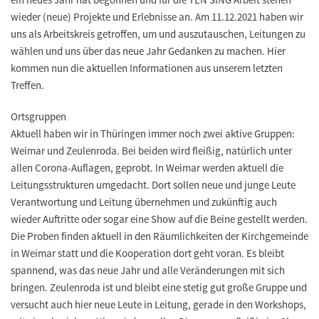
wieder (neue) Projekte und Erlebnisse an. Am 11.12.2021 haben wir
uns als Arbeitskreis getroffen, um und auszutauschen, Leitungen zu
wählen und uns über das neue Jahr Gedanken zu machen. Hier
kommen nun die aktuellen Informationen aus unserem letzten
Treffen.
Ortsgruppen
Aktuell haben wir in Thüringen immer noch zwei aktive Gruppen:
Weimar und Zeulenroda. Bei beiden wird fleißig, natürlich unter
allen Corona-Auflagen, geprobt. In Weimar werden aktuell die
Leitungsstrukturen umgedacht. Dort sollen neue und junge Leute
Verantwortung und Leitung übernehmen und zukünftig auch
wieder Auftritte oder sogar eine Show auf die Beine gestellt werden.
Die Proben finden aktuell in den Räumlichkeiten der Kirchgemeinde
in Weimar statt und die Kooperation dort geht voran. Es bleibt
spannend, was das neue Jahr und alle Veränderungen mit sich
bringen. Zeulenroda ist und bleibt eine stetig gut große Gruppe und
versucht auch hier neue Leute in Leitung, gerade in den Workshops,