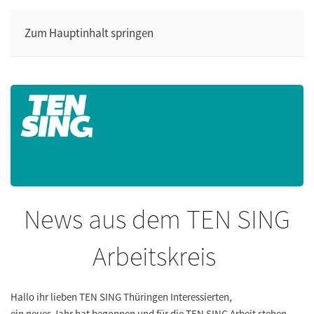
Zum Hauptinhalt springen
News aus dem TEN SING
Arbeitskreis
Hallo ihr lieben TEN SING Thüringen Interessierten,
ein neues Jahr hat begonnen und für die TEN SING Arbeit stehen