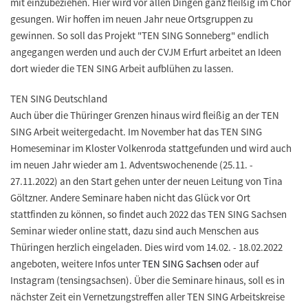
mit einzubeziehen. Hier wird vor allen Dingen ganz fleißig im Chor
gesungen. Wir hoffen im neuen Jahr neue Ortsgruppen zu
gewinnen. So soll das Projekt "TEN SING Sonneberg" endlich
angegangen werden und auch der CVJM Erfurt arbeitet an Ideen
dort wieder die TEN SING Arbeit aufblühen zu lassen.
TEN SING Deutschland
Auch über die Thüringer Grenzen hinaus wird fleißig an der TEN
SING Arbeit weitergedacht. Im November hat das TEN SING
Homeseminar im Kloster Volkenroda stattgefunden und wird auch
im neuen Jahr wieder am 1. Adventswochenende (25.11. -
27.11.2022) an den Start gehen unter der neuen Leitung von Tina
Göltzner. Andere Seminare haben nicht das Glück vor Ort
stattfinden zu können, so findet auch 2022 das TEN SING Sachsen
Seminar wieder online statt, dazu sind auch Menschen aus
Thüringen herzlich eingeladen. Dies wird vom 14.02. - 18.02.2022
angeboten, weitere Infos unter
TEN SING Sachsen
oder auf
Instagram (tensingsachsen). Über die Seminare hinaus, soll es in
nächster Zeit ein Vernetzungstreffen aller TEN SING Arbeitskreise