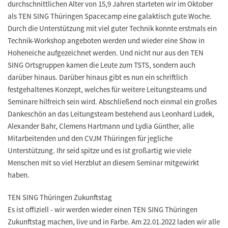
durchschnittlichen Alter von 15,9 Jahren starteten wir im Oktober
als TEN SING Thüringen Spacecamp eine galaktisch gute Woche.
Durch die Unterstützung mit viel guter Technik konnte erstmals ein
Technik-Workshop angeboten werden und wieder eine Show in
Hoheneiche aufgezeichnet werden. Und nicht nur aus den TEN
SING Ortsgruppen kamen die Leute zum TSTS, sondern auch
darüber hinaus. Darüber hinaus gibt es nun ein schriftlich
festgehaltenes Konzept, welches für weitere Leitungsteams und
Seminare hilfreich sein wird. Abschließend noch einmal ein großes
Dankeschön an das Leitungsteam bestehend aus Leonhard Ludek,
Alexander Bahr, Clemens Hartmann und Lydia Günther, alle
Mitarbeitenden und den CVJM Thüringen für jegliche
Unterstützung. Ihr seid spitze und es ist großartig wie viele
Menschen mit so viel Herzblut an diesem Seminar mitgewirkt
haben.
TEN SING Thüringen Zukunftstag
Es ist offiziell - wir werden wieder einen TEN SING Thüringen
Zukunftstag machen, live und in Farbe. Am 22.01.2022 laden wir alle