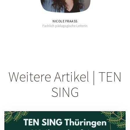
NICOLE FRAASS
Fachlich pädagogische Leiterin
Weitere Artikel | TEN
SING