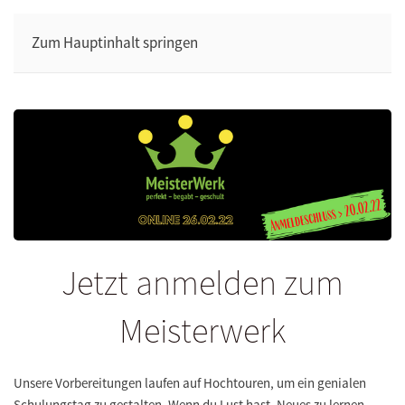
Zum Hauptinhalt springen
Jetzt anmelden zum
Meisterwerk
Unsere Vorbereitungen laufen auf Hochtouren, um ein genialen
Schulungstag zu gestalten. Wenn du Lust hast, Neues zu lernen