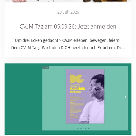
28 Juli 2026
CVJM Tag am 05.09.26: Jetzt anmelden
Um drei Ecken gedacht > CVJM erleben, bewegen, feiern!
Dein CVJM Tag. Wir laden DICH herzlich nach Erfurt ein. Di…