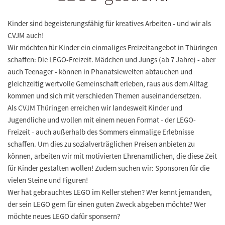
Kinder sind begeisterungsfähig für kreatives Arbeiten - und wir als
CVJM auch!
Wir möchten für Kinder ein einmaliges Freizeitangebot in Thüringen
schaffen: Die LEGO-Freizeit. Mädchen und Jungs (ab 7 Jahre) - aber
auch Teenager - können in Phanatsiewelten abtauchen und
gleichzeitig wertvolle Gemeinschaft erleben, raus aus dem Alltag
kommen und sich mit verschieden Themen auseinandersetzen.
Als CVJM Thüringen erreichen wir landesweit Kinder und
Jugendliche und wollen mit einem neuen Format - der LEGO-
Freizeit - auch außerhalb des Sommers einmalige Erlebnisse
schaffen. Um dies zu sozialverträglichen Preisen anbieten zu
können, arbeiten wir mit motivierten Ehrenamtlichen, die diese Zeit
für Kinder gestalten wollen! Zudem suchen wir: Sponsoren für die
vielen Steine und Figuren!
Wer hat
gebrauchtes LEGO im Keller stehen?
Wer kennt
jemanden,
der sein LEGO gern für einen guten Zweck abgeben möchte?
Wer
möchte
neues LEGO dafür sponsern?